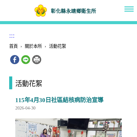
彰化縣永靖鄉衛生所
:::
首頁
›
關於本所
›
活動花絮
活動花絮
115年4月30日社區結核病防治宣導
2026-04-30