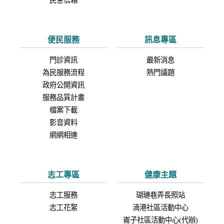
民意信箱
便民服務
訊息專區
門診資訊
最新消息
為民服務流程
熱門議題
政府公開資訊
服務品質計畫
檔案下載
影音資料
網網相連
志工專區
健康主題
志工服務
瑚璉巷弄長照站
志工花絮
湳港社區活動中心
崙子社區活動中心(代辦)