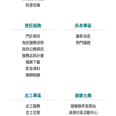
民意信箱
便民服務
訊息專區
門診資訊
最新消息
為民服務流程
熱門議題
政府公開資訊
服務品質計畫
檔案下載
影音資料
網網相連
志工專區
健康主題
志工服務
瑚璉巷弄長照站
志工花絮
湳港社區活動中心